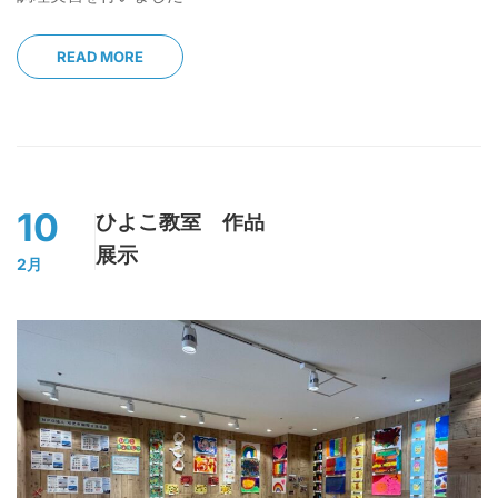
READ MORE
10
ひよこ教室 作品
展示
2月