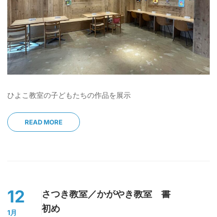
ひよこ教室の子どもたちの作品を展示
READ MORE
12
さつき教室／かがやき教室 書
初め
1月