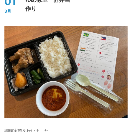
01
作り
3月
調理実習を行いました