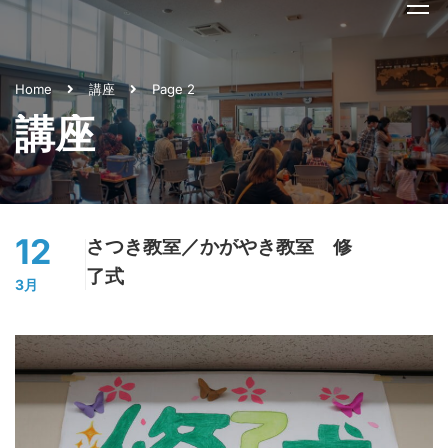
Home
講座
Page 2
講座
12
さつき教室／かがやき教室 修
了式
3月