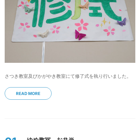
さつき教室及びかがやき教室にて修了式を執り行いました。
READ MORE
ゆめ教室 お弁当